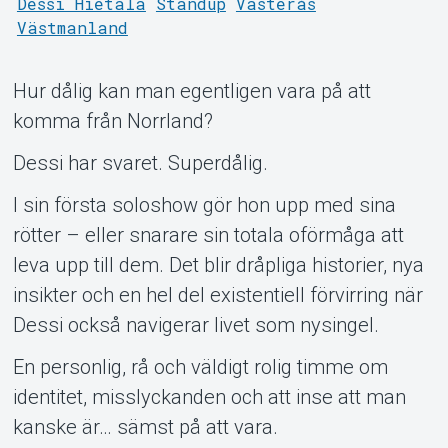
Dessi Hietala
Standup
Västerås
Västmanland
Hur dålig kan man egentligen vara på att
komma från Norrland?
Dessi har svaret. Superdålig.
Support
I sin första soloshow gör hon upp med sina
rötter – eller snarare sin totala oförmåga att
leva upp till dem. Det blir dråpliga historier, nya
insikter och en hel del existentiell förvirring när
Dessi också navigerar livet som nysingel.
En personlig, rå och väldigt rolig timme om
identitet, misslyckanden och att inse att man
Om Tickster
kanske är… sämst på att vara.