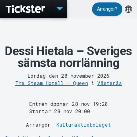
Arrangör?
Evenemang
Dessi Hietala – Sveriges
sämsta norrlänning
Lördag den 28 november 2026
The Steam Hotell – Queen
i
Västerås
Entrén öppnar 28 nov 19:20
Startar 28 nov 20:00
MyTickster
Arrangör:
Kulturaktiebolaget