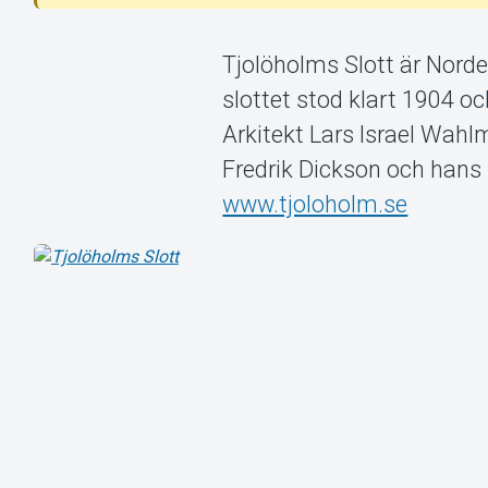
Tjolöholms Slott är Nord
slottet stod klart 1904 o
Arkitekt Lars Israel Wahl
Fredrik Dickson och hans
www.tjoloholm.se