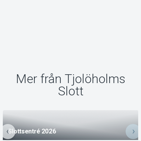
Mer från Tjolöholms
Slott
Slottsentré 2026