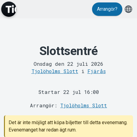
Arrangör?
Slottsentré
MyTickster
Onsdag den 22 juli 2026
Tjolöholms Slott
i
Fjärås
Startar 22 jul 16:00
Arrangör:
Tjolöholms Slott
Support
Det är inte möjligt att köpa biljetter till detta evenemang.
Evenemanget har redan ägt rum.