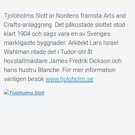
Tjolöholms Slott är Nordens främsta Arts and
Crafts-anläggning. Det påkostade slottet stod
klart 1904 och sägs vara en av Sveriges
Om Tickster
märkligaste byggnader. Arkitekt Lars Israel
Wahlman ritade det i Tudor-stil åt
hovstallmästare James Fredrik Dickson och
hans hustru Blanche. För mer information
vänligen besök
www.tjoloholm.se