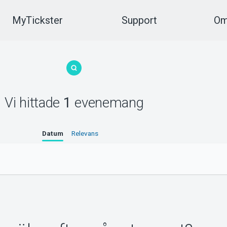
MyTickster
Support
Om
Vi hittade
1
evenemang
Datum
Relevans