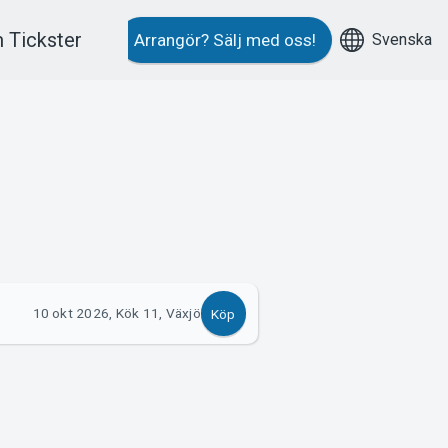
 Tickster
Svenska
Arrangör?
Sälj med oss!
10 okt 2026, Kök 11, Växjö
Köp