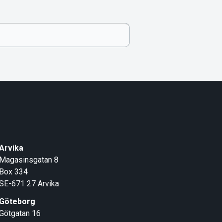
Arvika
Magasinsgatan 8
Box 334
SE-671 27
Arvika
Göteborg
Götgatan 16