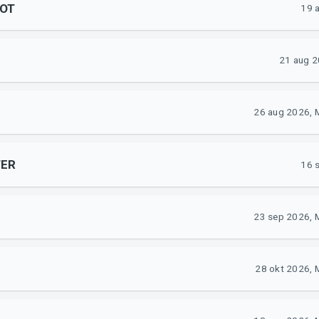
FOT
19 
21 aug 2
26 aug 2026, 
TER
16 
23 sep 2026, 
28 okt 2026, 