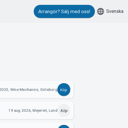
Svenska
Arrangör?
Sälj med oss!
 2025, Wine Mechanics, Göteborg
Köp
19 aug 2026, Mejeriet, Lund
Köp