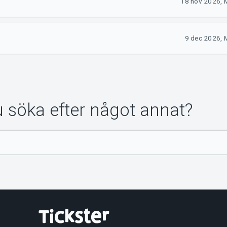
18 nov 2026, 
9 dec 2026, 
du söka efter något annat?