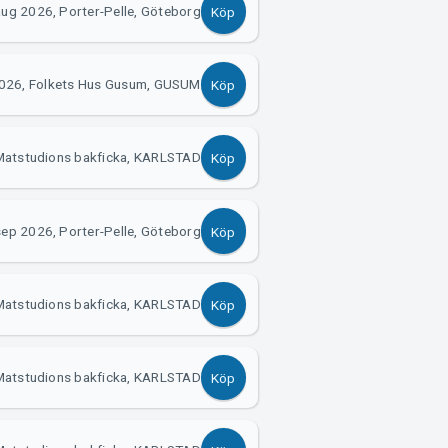
aug 2026, Porter-Pelle, Göteborg
Köp
026, Folkets Hus Gusum, GUSUM
Köp
Matstudions bakficka, KARLSTAD
Köp
sep 2026, Porter-Pelle, Göteborg
Köp
Matstudions bakficka, KARLSTAD
Köp
Matstudions bakficka, KARLSTAD
Köp