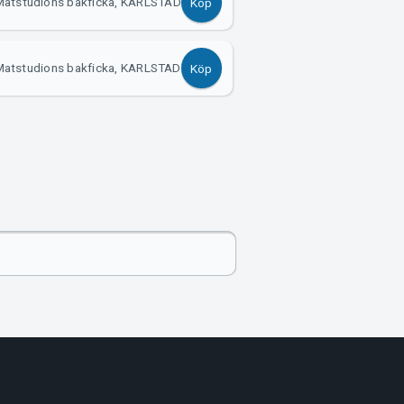
Matstudions bakficka, KARLSTAD
Köp
Matstudions bakficka, KARLSTAD
Köp