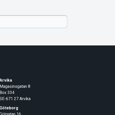
Arvika
Magasinsgatan 8
Box 334
SE-671 27
Arvika
Göteborg
Götgatan 16