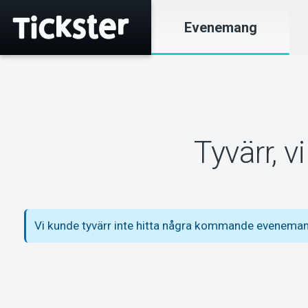
Evenemang
Tyvärr, 
Vi kunde tyvärr inte hitta några kommande eveneman