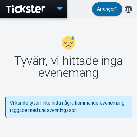
Arrangör?
Evenemang
Tyvärr, vi hittade inga
MyTickster
evenemang
Support
Vi kunde tyvärr inte hitta några kommande evenemang
taggade med unosvenningsson.