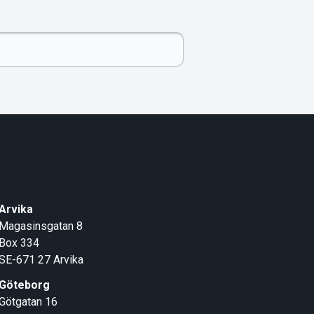
Arvika
Magasinsgatan 8
Box 334
SE-671 27
Arvika
Göteborg
Götgatan 16