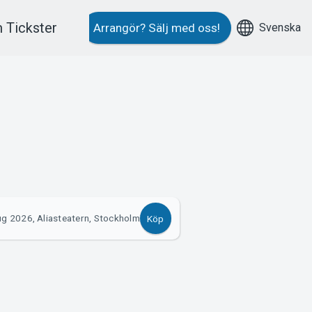
 Tickster
Svenska
Arrangör?
Sälj med oss!
ug 2026, Aliasteatern, Stockholm
Köp