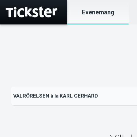
Evenemang
VALRÖRELSEN à la KARL GERHARD