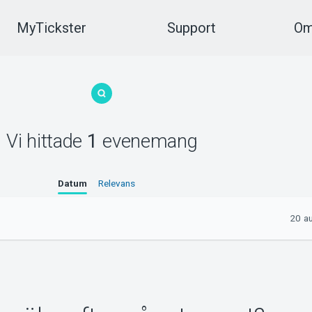
MyTickster
Support
Om
Vi hittade
1
evenemang
Datum
Relevans
20 a