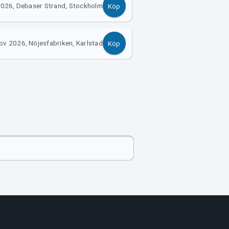
2026, Debaser Strand, Stockholm
Köp
ov 2026, Nöjesfabriken, Karlstad
Köp