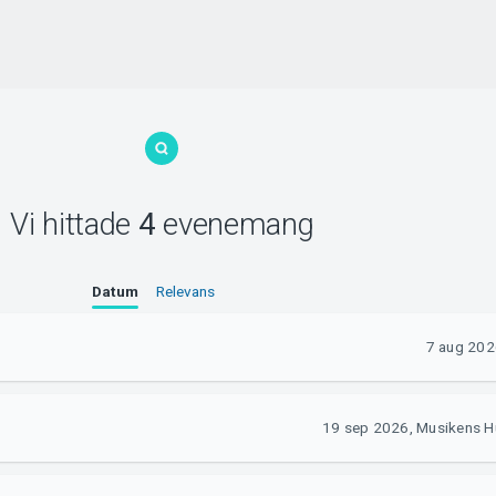
Vi hittade
4
evenemang
Datum
Relevans
7 aug 202
19 sep 2026, Musikens H