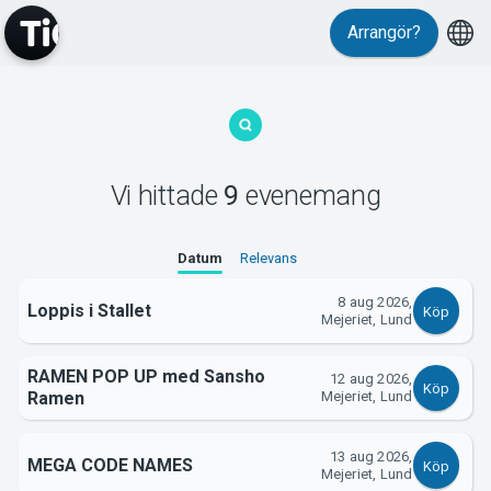
Arrangör?
MyTickster
Vi hittade
9
evenemang
Datum
Relevans
8 aug 2026,
Loppis i Stallet
Köp
Mejeriet, Lund
Support
RAMEN POP UP med Sansho
12 aug 2026,
Köp
Ramen
Mejeriet, Lund
13 aug 2026,
MEGA CODE NAMES
Köp
Mejeriet, Lund