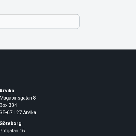
Arvika
Magasinsgatan 8
Box 334
SE-671 27
Arvika
Göteborg
Götgatan 16