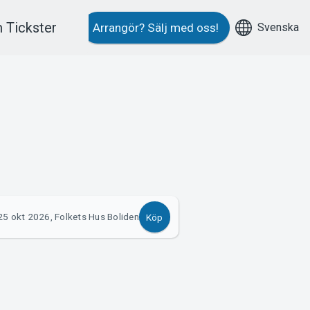
 Tickster
Svenska
Arrangör?
Sälj med oss!
25 okt 2026, Folkets Hus Boliden
Köp