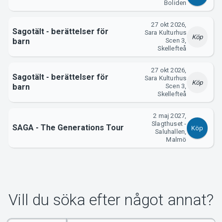
Om Tickster
Boliden
27 okt 2026,
Sagotält - berättelser för
Sara Kulturhus
Köp
barn
Scen 3,
Skellefteå
27 okt 2026,
Sagotält - berättelser för
Sara Kulturhus
Köp
barn
Scen 3,
Skellefteå
2 maj 2027,
Slagthuset -
SAGA - The Generations Tour
Köp
Saluhallen,
Malmö
Vill du söka efter något annat?