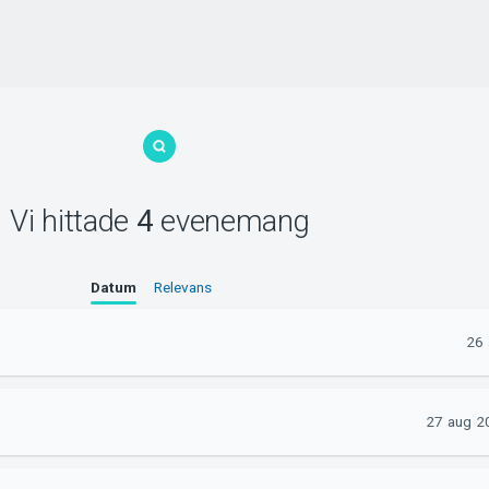
Vi hittade
4
evenemang
Datum
Relevans
26 
27 aug 2