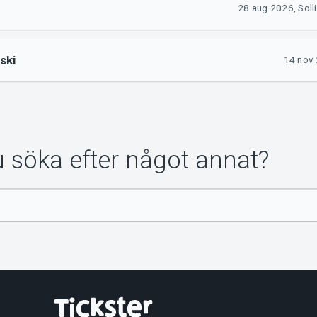
28 aug 2026, Soll
ski
14 nov 
du söka efter något annat?