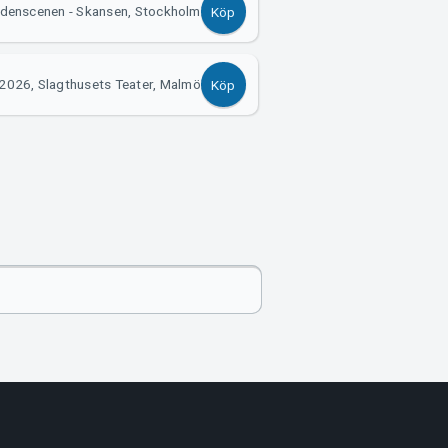
idenscenen - Skansen, Stockholm
Köp
2026, Slagthusets Teater, Malmö
Köp