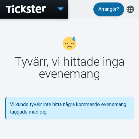
Arrangör?
Evenemang
Tyvärr, vi hittade inga
MyTickster
evenemang
Support
Vi kunde tyvärr inte hitta några kommande evenemang
taggade med pig.