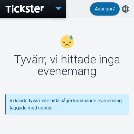
Arrangör?
Evenemang
Tyvärr, vi hittade inga
MyTickster
evenemang
Support
Vi kunde tyvärr inte hitta några kommande evenemang
taggade med noster.