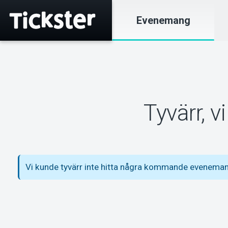
Evenemang
Tyvärr, 
Vi kunde tyvärr inte hitta några kommande evenema