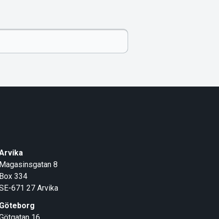
Arvika
Magasinsgatan 8
Box 334
SE-671 27
Arvika
Göteborg
Götgatan 16