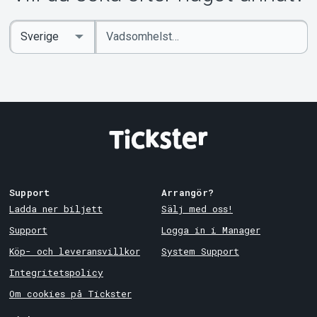
Ange
Select
sökord
Country
Support
Arrangör?
Ladda ner biljett
Sälj med oss!
Support
Logga in i Manager
Köp- och leveransvillkor
System Support
Integritetspolicy
Om cookies på Tickster