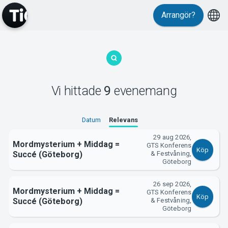
Arrangör?
MyTickster
Vi hittade
9
evenemang
Datum
Relevans
29 aug 2026,
Mordmysterium + Middag =
GTS Konferens
Köp
Succé (Göteborg)
& Festvåning,
Göteborg
Support
26 sep 2026,
Mordmysterium + Middag =
GTS Konferens
Köp
Succé (Göteborg)
& Festvåning,
Göteborg