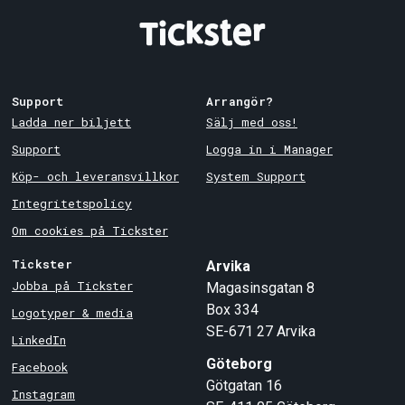
Support
Arrangör?
Ladda ner biljett
Sälj med oss!
Support
Logga in i Manager
Köp- och leveransvillkor
System Support
Integritetspolicy
Om cookies på Tickster
Tickster
Arvika
Jobba på Tickster
Magasinsgatan 8
Box 334
Logotyper & media
SE-671 27
Arvika
LinkedIn
Göteborg
Facebook
Götgatan 16
Instagram