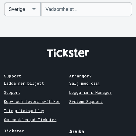
Ange
Select
sökord
Country
Support
Arrangör?
Ladda ner biljett
Sälj med oss!
Support
Logga in i Manager
Köp- och leveransvillkor
System Support
Integritetspolicy
Om cookies på Tickster
Tickster
Arvika