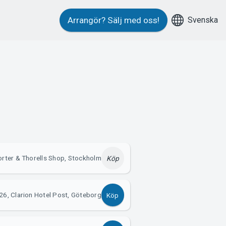
Svenska
Arrangör?
Sälj med oss!
rter & Thorells Shop, Stockholm
Köp
26, Clarion Hotel Post, Göteborg
Köp