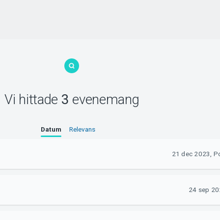
Vi hittade
3
evenemang
Datum
Relevans
21 dec 2023, Po
24 sep 20