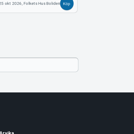
25 okt 2026, Folkets Hus Boliden
Köp
Arvika