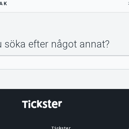
A K
du söka efter något annat?
Tickster