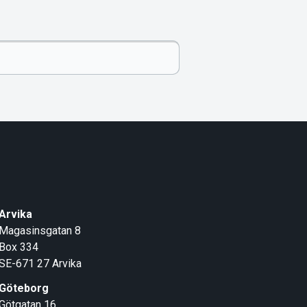
Arvika
Magasinsgatan 8
Box 334
SE-671 27
Arvika
Göteborg
Götgatan 16