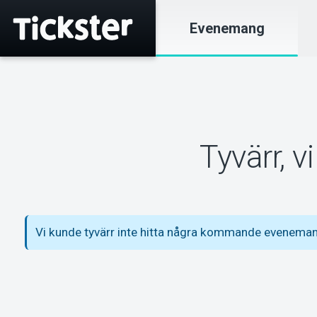
Evenemang
Tyvärr, 
Vi kunde tyvärr inte hitta några kommande evenem