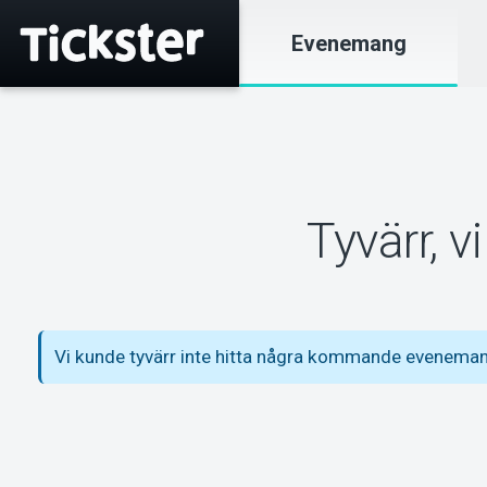
Evenemang
Tyvärr, 
Vi kunde tyvärr inte hitta några kommande evenem