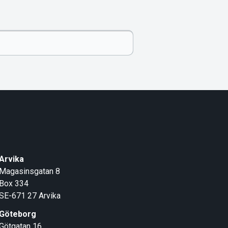
Arvika
Magasinsgatan 8
Box 334
SE-671 27
Arvika
Göteborg
Götgatan 16