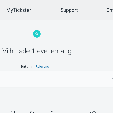
MyTickster
Support
Om
Vi hittade
1
evenemang
Datum
Relevans