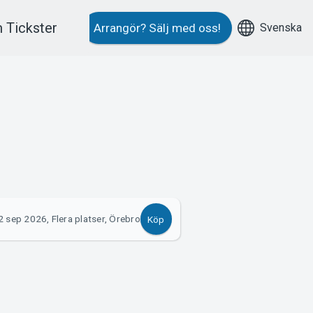
 Tickster
Svenska
Arrangör?
Sälj med oss!
2 sep 2026, Flera platser, Örebro
Köp