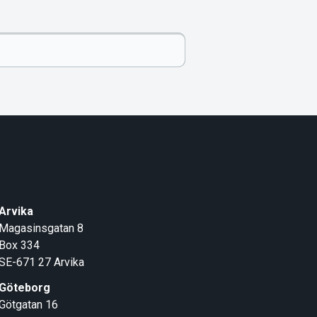
Arvika
Magasinsgatan 8
Box 334
SE-671 27
Arvika
Göteborg
Götgatan 16