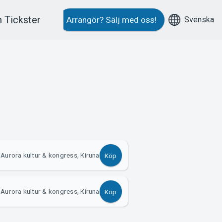
 Tickster
Svenska
Arrangör?
Sälj med oss!
Aurora kultur & kongress, Kiruna
Köp
Aurora kultur & kongress, Kiruna
Köp