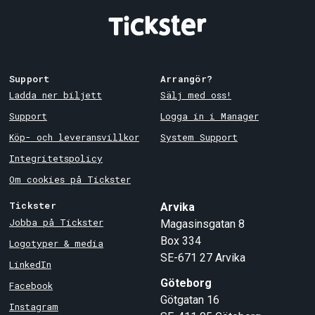
Support
Arrangör?
Ladda ner biljett
Sälj med oss!
Support
Logga in i Manager
Köp- och leveransvillkor
System Support
Integritetspolicy
Om cookies på Tickster
Tickster
Arvika
Jobba på Tickster
Magasinsgatan 8
Box 334
Logotyper & media
SE-671 27
Arvika
LinkedIn
Göteborg
Facebook
Götgatan 16
Instagram