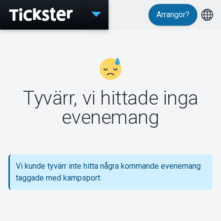
Arrangör?
Evenemang
Tyvärr, vi hittade inga
MyTickster
evenemang
Support
Vi kunde tyvärr inte hitta några kommande evenemang
taggade med kampsport.