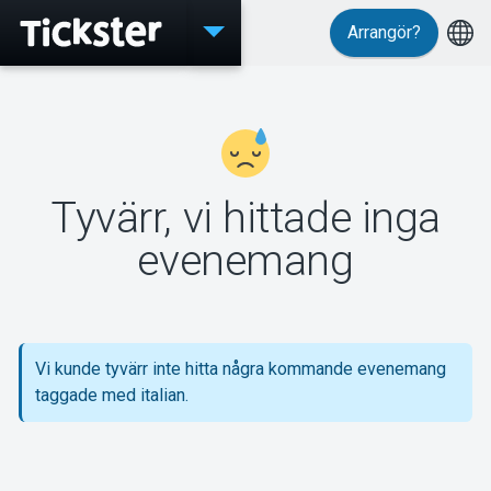
Arrangör?
Evenemang
Tyvärr, vi hittade inga
MyTickster
evenemang
Support
Vi kunde tyvärr inte hitta några kommande evenemang
taggade med italian.