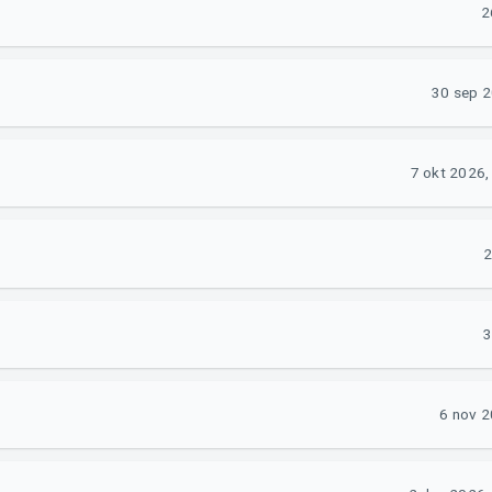
2
30 sep 
7 okt 2026,
2
3
6 nov 2