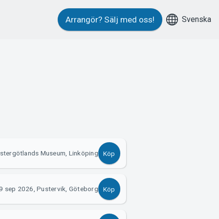
Svenska
Arrangör?
Sälj med oss!
stergötlands Museum, Linköping
Köp
9 sep 2026, Pustervik, Göteborg
Köp