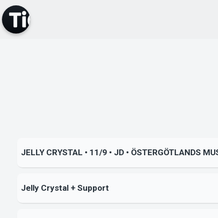
JELLY CRYSTAL • 11/9 • JD • ÖSTERGÖTLANDS M
Jelly Crystal + Support