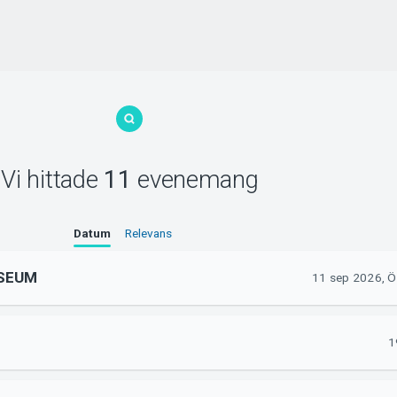
Vi hittade
11
evenemang
Datum
Relevans
USEUM
11 sep 2026, Ö
1