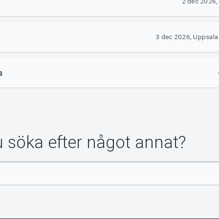
2 dec 2026,
3 dec 2026, Uppsala
s
du söka efter något annat?