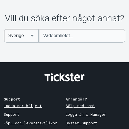
Vill du söka efter något annat?
Ange
Select
sökord
Country
Support
Arrangör?
Ladda ner biljett
Sälj med oss!
Support
Logga in i Manager
Köp- och leveransvillkor
System Support