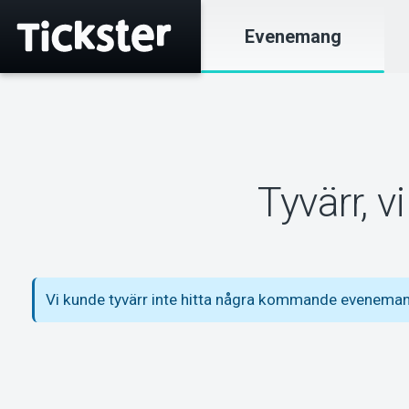
Evenemang
Tyvärr, 
Vi kunde tyvärr inte hitta några kommande evenem