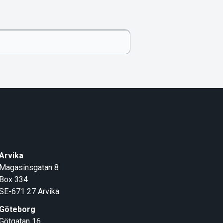
Arvika
Magasinsgatan 8
Box 334
SE-671 27
Arvika
Göteborg
Götgatan 16