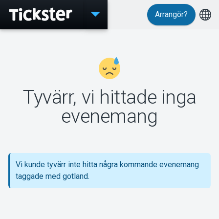
Arrangör?
Evenemang
Tyvärr, vi hittade inga
MyTickster
evenemang
Support
Vi kunde tyvärr inte hitta några kommande evenemang
taggade med gotland.