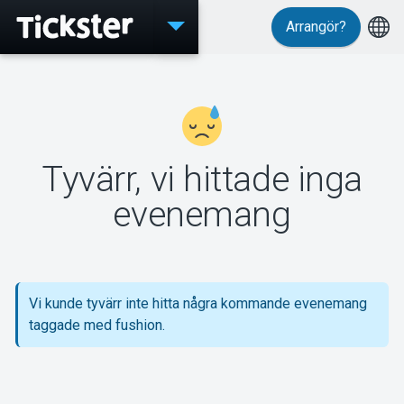
Arrangör?
Evenemang
Tyvärr, vi hittade inga
MyTickster
evenemang
Support
Vi kunde tyvärr inte hitta några kommande evenemang
taggade med fushion.