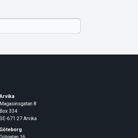
Arvika
Magasinsgatan 8
Box 334
SE-671 27
Arvika
Göteborg
Götgatan 16