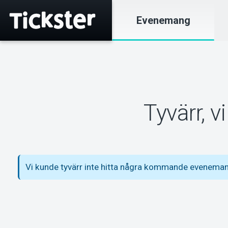
Evenemang
Tyvärr, 
Vi kunde tyvärr inte hitta några kommande evenema