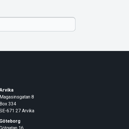
Arvika
Magasinsgatan 8
Box 334
SE-671 27
Arvika
Göteborg
Götgatan 16