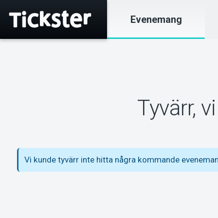
Evenemang
Tyvärr, 
Vi kunde tyvärr inte hitta några kommande eveneman