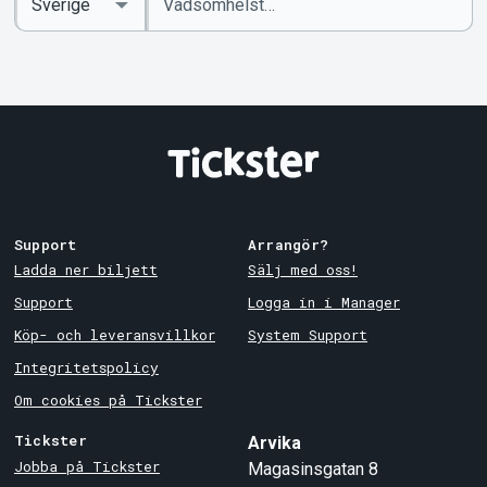
sökord
Country
Support
Arrangör?
Ladda ner biljett
Sälj med oss!
Support
Logga in i Manager
Köp- och leveransvillkor
System Support
Integritetspolicy
Om cookies på Tickster
Tickster
Arvika
Jobba på Tickster
Magasinsgatan 8