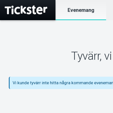
Evenemang
Tyvärr, 
Vi kunde tyvärr inte hitta några kommande eveneman