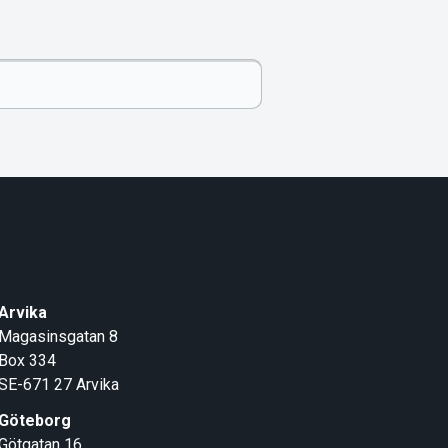
Arvika
Magasinsgatan 8
Box 334
SE-671 27
Arvika
Göteborg
Götgatan 16