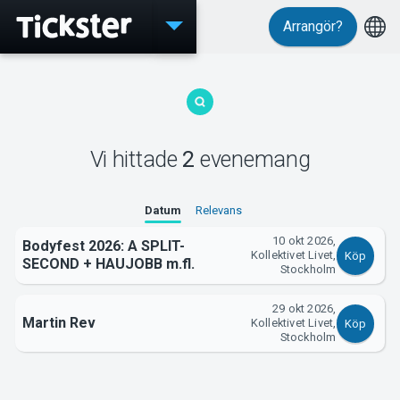
Arrangör?
Evenemang
Vi hittade
2
evenemang
MyTickster
Datum
Relevans
10 okt 2026,
Bodyfest 2026: A SPLIT-
Kollektivet Livet,
Köp
SECOND + HAUJOBB m.fl.
Stockholm
Support
29 okt 2026,
Martin Rev
Kollektivet Livet,
Köp
Stockholm