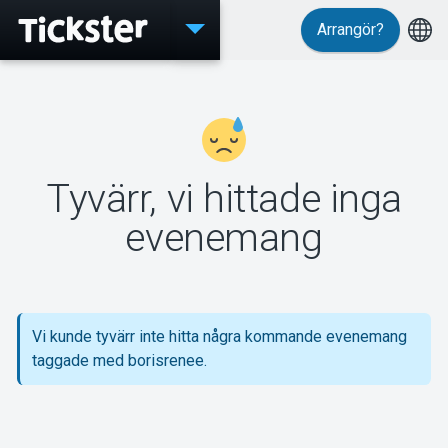
Arrangör?
Evenemang
Tyvärr, vi hittade inga
MyTickster
evenemang
Support
Vi kunde tyvärr inte hitta några kommande evenemang
taggade med borisrenee.