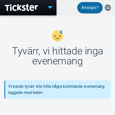
Arrangör?
Evenemang
Tyvärr, vi hittade inga
MyTickster
evenemang
Support
Vi kunde tyvärr inte hitta några kommande evenemang
taggade med balen.