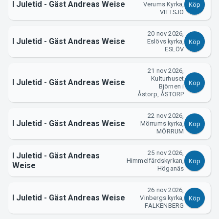
I Juletid - Gäst Andreas Weise
Verums Kyrka,
Köp
VITTSJÖ
20 nov 2026,
I Juletid - Gäst Andreas Weise
Eslövs kyrka,
Köp
ESLÖV
21 nov 2026,
Kulturhuset
I Juletid - Gäst Andreas Weise
Köp
Björnen i
Åstorp, ÅSTORP
22 nov 2026,
I Juletid - Gäst Andreas Weise
Mörrums kyrka,
Köp
MÖRRUM
25 nov 2026,
I Juletid - Gäst Andreas
Himmelfärdskyrkan,
Köp
Weise
Höganäs
26 nov 2026,
I Juletid - Gäst Andreas Weise
Vinbergs kyrka,
Köp
FALKENBERG