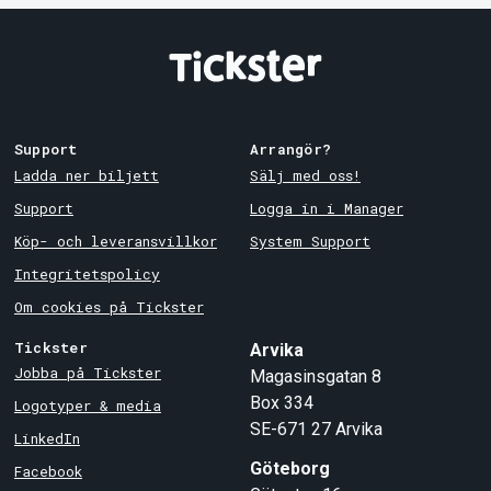
Support
Arrangör?
Ladda ner biljett
Sälj med oss!
Support
Logga in i Manager
Köp- och leveransvillkor
System Support
Integritetspolicy
Om cookies på Tickster
Tickster
Arvika
Jobba på Tickster
Magasinsgatan 8
Box 334
Logotyper & media
SE-671 27
Arvika
LinkedIn
Göteborg
Facebook