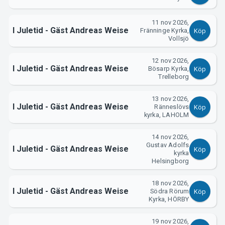
Support
11 nov 2026,
I Juletid - Gäst Andreas Weise
Fränninge Kyrka,
Köp
Vollsjö
12 nov 2026,
I Juletid - Gäst Andreas Weise
Bösarp Kyrka,
Köp
Trelleborg
13 nov 2026,
I Juletid - Gäst Andreas Weise
Ränneslövs
Köp
Om Tickster
kyrka, LAHOLM
14 nov 2026,
Gustav Adolfs
I Juletid - Gäst Andreas Weise
Köp
kyrka
Helsingborg
18 nov 2026,
I Juletid - Gäst Andreas Weise
Södra Rörum
Köp
Kyrka, HÖRBY
19 nov 2026,