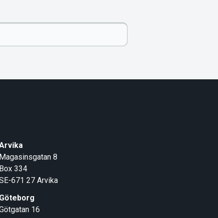
Arvika
Magasinsgatan 8
Box 334
SE-671 27
Arvika
Göteborg
Götgatan 16