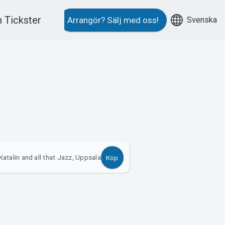
 Tickster
Svenska
Arrangör?
Sälj med oss!
atalin and all that Jazz, Uppsala
Köp