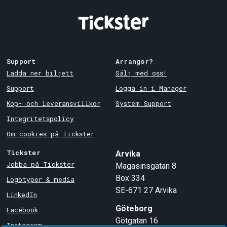
Support
Arrangör?
Ladda ner biljett
Sälj med oss!
Support
Logga in i Manager
Köp- och leveransvillkor
System Support
Integritetspolicy
Om cookies på Tickster
Tickster
Arvika
Jobba på Tickster
Magasinsgatan 8
Box 334
Logotyper & media
SE-671 27
Arvika
LinkedIn
Göteborg
Facebook
Götgatan 16
Instagram