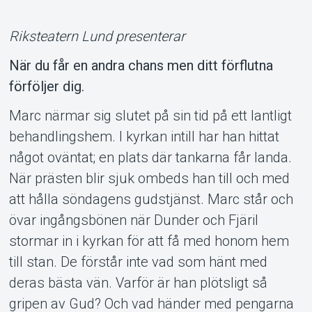
Riksteatern Lund presenterar
När du får en andra chans men ditt förflutna
förföljer dig.
Marc närmar sig slutet på sin tid på ett lantligt
Support
behandlingshem. I kyrkan intill har han hittat
något oväntat; en plats där tankarna får landa.
När prästen blir sjuk ombeds han till och med
att hålla söndagens gudstjänst. Marc står och
övar ingångsbönen när Dunder och Fjäril
stormar in i kyrkan för att få med honom hem
till stan. De förstår inte vad som hänt med
deras bästa vän. Varför är han plötsligt så
gripen av Gud? Och vad händer med pengarna