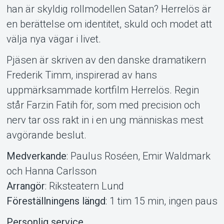
han är skyldig rollmodellen Satan? Herrelös är
Om Tickster
en berättelse om identitet, skuld och modet att
välja nya vägar i livet.
Pjäsen är skriven av den danske dramatikern
Frederik Timm, inspirerad av hans
uppmärksammade kortfilm Herrelös. Regin
står Farzin Fatih för, som med precision och
nerv tar oss rakt in i en ung människas mest
avgörande beslut.
Medverkande
: Paulus Roséen, Emir Waldmark
och Hanna Carlsson
Arrangör
: Riksteatern Lund
Föreställningens längd
: 1 tim 15 min, ingen paus
Personlig service