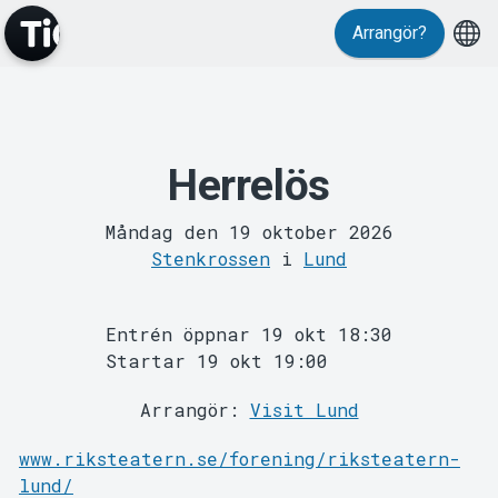
Arrangör?
Evenemang
Herrelös
Måndag den 19 oktober 2026
Stenkrossen
i
Lund
Entrén öppnar 19 okt 18:30
Startar 19 okt 19:00
MyTickster
Arrangör:
Visit Lund
www.riksteatern.se/forening/riksteatern-
lund/