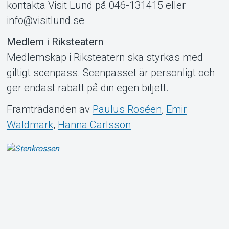
kontakta Visit Lund på 046-131415 eller
info@visitlund.se
Medlem i Riksteatern
Medlemskap i Riksteatern ska styrkas med
giltigt scenpass. Scenpasset är personligt och
ger endast rabatt på din egen biljett.
Framträdanden av
Paulus Roséen
,
Emir
Waldmark
,
Hanna Carlsson