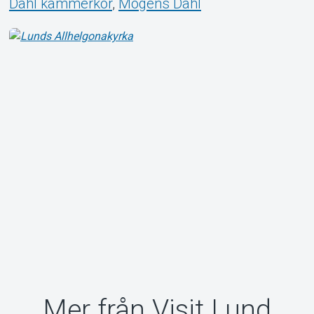
Dahl kammerkor
,
Mogens Dahl
Mer från Visit Lund