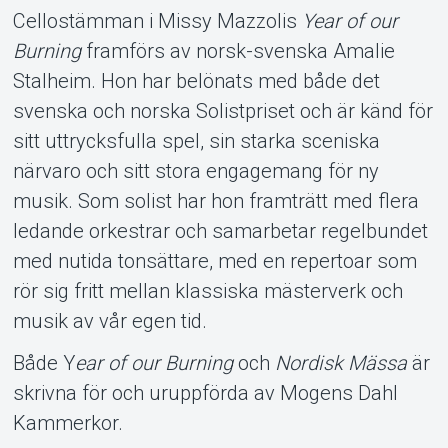
Cellostämman i Missy Mazzolis
Year of our
Burning
framförs av norsk-svenska Amalie
Stalheim. Hon har belönats med både det
svenska och norska Solistpriset och är känd för
sitt uttrycksfulla spel, sin starka sceniska
närvaro och sitt stora engagemang för ny
musik. Som solist har hon framträtt med flera
ledande orkestrar och samarbetar regelbundet
med nutida tonsättare, med en repertoar som
rör sig fritt mellan klassiska mästerverk och
musik av vår egen tid.
Både Y
ear of our Burning
och
Nordisk Mässa
är
skrivna för och uruppförda av Mogens Dahl
Kammerkor.