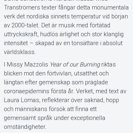
Tranströmers texter fångar detta monumentala
verk det nordiska sinnets temperatur vid början
av 2000-talet. Det är musik med förtätad
uttryckskraft, hudlös ärlighet och stor klanglig
intensitet – skapad av en tonsättare i absolut
världsklass.
I Missy Mazzolis
Year of our Burning
riktas
blicken mot den förtvivlan, utsatthet och
längtan efter gemenskap som präglade
coronaepidemins första år. Verket, med text av
Laura Lomas, reflekterar över saknad, hopp
och människans försök att finna ett
gemensamt språk under exceptionella
omständigheter.