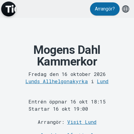
Arrangör?
Evenemang
Mogens Dahl
Kammerkor
Fredag den 16 oktober 2026
Lunds Allhelgonakyrka
i
Lund
Entrén öppnar 16 okt 18:15
Startar 16 okt 19:00
Arrangör:
Visit Lund