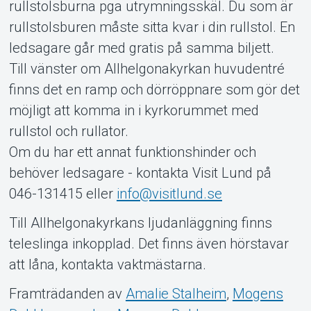
rullstolsburna pga utrymningsskäl. Du som är
rullstolsburen måste sitta kvar i din rullstol. En
ledsagare går med gratis på samma biljett.
Till vänster om Allhelgonakyrkan huvudentré
finns det en ramp och dörröppnare som gör det
möjligt att komma in i kyrkorummet med
rullstol och rullator.
Om du har ett annat funktionshinder och
behöver ledsagare - kontakta Visit Lund på
046-131415 eller
info@visitlund.se
Till Allhelgonakyrkans ljudanläggning finns
teleslinga inkopplad. Det finns även hörstavar
att låna, kontakta vaktmästarna.
Framträdanden av
Amalie Stalheim
,
Mogens