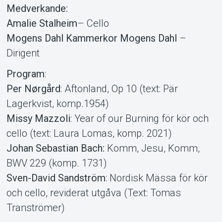
Medverkande:
Amalie Stalheim
– Cello
Mogens Dahl Kammerkor
Mogens Dahl
–
Dirigent
Program
:
Per Nørgård
: Aftonland, Op 10 (text: Pär
Lagerkvist, komp.1954)
Missy Mazzoli
: Year of our Burning för kör och
cello (text: Laura Lomas, komp. 2021)
Johan Sebastian Bach:
Komm, Jesu, Komm,
BWV 229 (komp. 1731)
Sven-David Sandström
: Nordisk Mässa för kör
och cello, reviderat utgåva (Text: Tomas
Tranströmer)