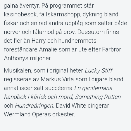
galna äventyr. På programmet står
kasinobesök, fallskärmshopp, dykning bland
fiskar och en rad andra upptåg som sätter både
nerver och tålamod på prov. Dessutom finns
det fler än Harry och hundhemmets
föreståndare Amalie som är ute efter Farbror
Anthonys miljoner…
Musikalen, som i original heter
Lucky Stiff
regisseras av Markus Virta som tidigare bland
annat iscensatt succéerna
En gentlemans
handbok i kärlek och mord
,
Something Rotten
och
Hundraåringen
. David White dirigerar
Wermland Operas orkester.