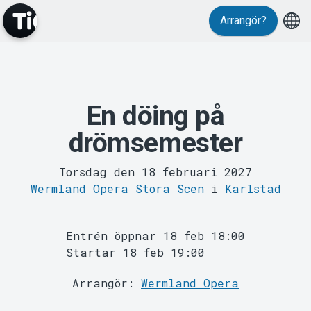
Arrangör?
En döing på
MyTickster
drömsemester
Torsdag den 18 februari 2027
Wermland Opera Stora Scen
i
Karlstad
Entrén öppnar 18 feb 18:00
Startar 18 feb 19:00
Support
Arrangör:
Wermland Opera