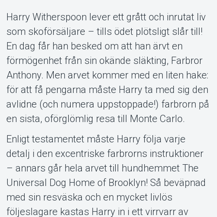
Harry Witherspoon lever ett grått och inrutat liv
som skoförsäljare – tills ödet plötsligt slår till!
En dag får han besked om att han ärvt en
Om Tickster
förmögenhet från sin okände släkting, Farbror
Anthony. Men arvet kommer med en liten hake:
för att få pengarna måste Harry ta med sig den
avlidne (och numera uppstoppade!) farbrorn på
en sista, oförglömlig resa till Monte Carlo.
Enligt testamentet måste Harry följa varje
detalj i den excentriske farbrorns instruktioner
– annars går hela arvet till hundhemmet The
Universal Dog Home of Brooklyn! Så beväpnad
med sin resväska och en mycket livlös
följeslagare kastas Harry in i ett virrvarr av