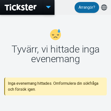
Arrangör?
Evenemang
Tyvärr, vi hittade inga
MyTickster
evenemang
Support
Inga evenemang hittades. Omformulera din sökfråga
och försök igen.