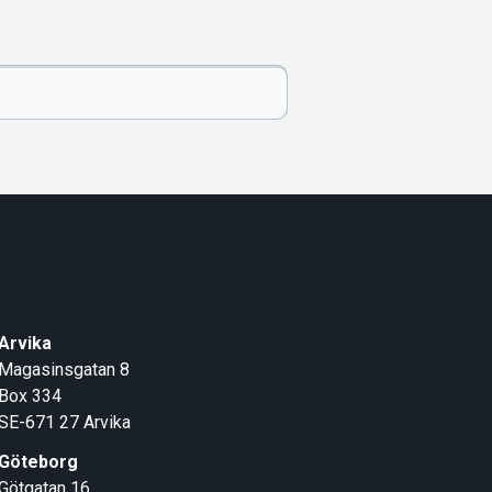
Arvika
Magasinsgatan 8
Box 334
SE-671 27
Arvika
Göteborg
Götgatan 16