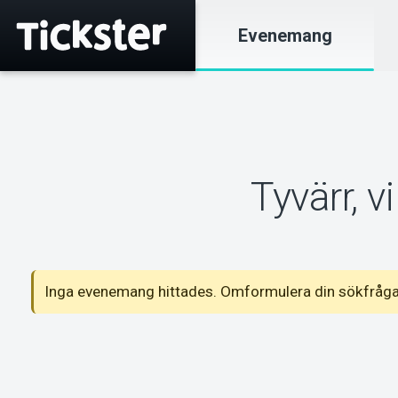
Evenemang
Tyvärr, 
Inga evenemang hittades. Omformulera din sökfråga