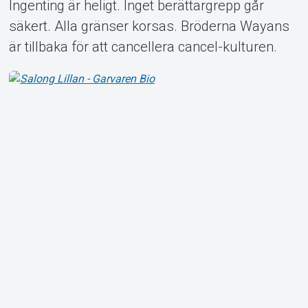
Ingenting är heligt. Inget berättargrepp går
säkert. Alla gränser korsas. Bröderna Wayans
är tillbaka för att cancellera cancel-kulturen.