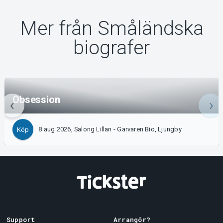
Mer från Småländska
biografer
Obsession
8 aug 2026, Salong Lillan - Garvaren Bio, Ljungby
Köp
Support
Arrangör?