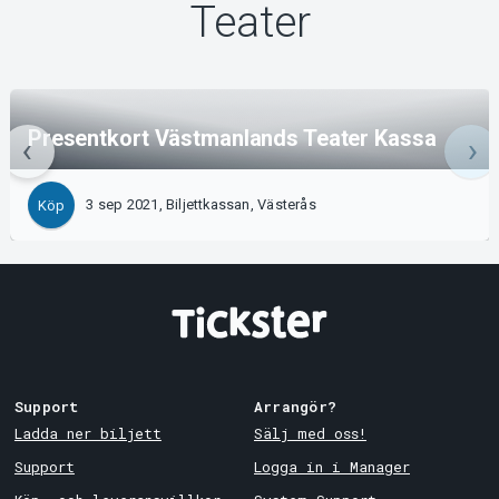
Teater
Presentkort Västmanlands Teater Kassa
3 sep 2021, Biljettkassan, Västerås
Köp
Support
Arrangör?
Ladda ner biljett
Sälj med oss!
Support
Logga in i Manager