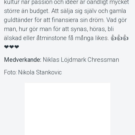
kultur när passion och idéer är oändligt mycket
större än budget. Att sälja sig själv och gamla
guldtänder för att finansiera sin dröm. Vad gör
man, hur gör man för att synas, höras, bli
älskad eller åtminstone få många likes. 👍👍👍
❤❤❤
Medverkande:
Niklas Löjdmark Chressman
Foto: Nikola Stankovic