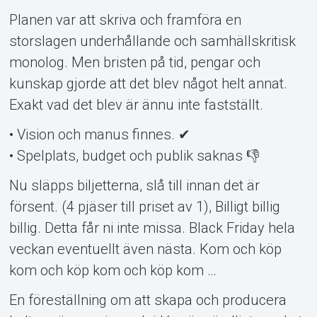
Planen var att skriva och framföra en
storslagen underhållande och samhällskritisk
monolog. Men bristen på tid, pengar och
kunskap gjorde att det blev något helt annat.
Exakt vad det blev är ännu inte fastställt.
Support
• Vision och manus finnes. ✔
• Spelplats, budget och publik saknas 👎
Nu släpps biljetterna, slå till innan det är
försent. (4 pjäser till priset av 1), Billigt billig
billig. Detta får ni inte missa. Black Friday hela
veckan eventuellt även nästa. Kom och köp
kom och köp kom och köp kom …
Om Tickster
En föreställning om att skapa och producera