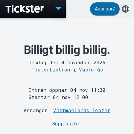
Arrangör?
Evenemang
Billigt billig billig.
Onsdag den 4 november 2026
Teaterbistron
i
Västerås
Entrén öppnar 04 nov 11:30
Startar 04 nov 12:00
MyTickster
Arrangör:
Västmanlands Teater
Soppteater