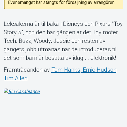
Evenemanget har stängts för försäljning av arrangören.
Leksakerna är tillbaka i Disneys och Pixars "Toy
Om Tickster
Story 5", och den här gången är det Toy möter
Tech. Buzz, Woody, Jessie och resten av
gängets jobb utmanas när de introduceras till
det som barn är besatta av idag ... elektronik!
Framträdanden av
Tom Hanks, Ernie Hudson,
Tim Allen