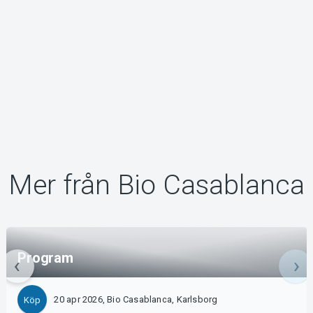
Mer från Bio Casablanca
Program
20 apr 2026, Bio Casablanca, Karlsborg
Köp