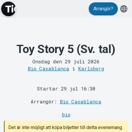
Arrangör?
Toy Story 5 (Sv. tal)
MyTickster
Onsdag den 29 juli 2026
Bio Casablanca
i
Karlsborg
Startar 29 jul 16:30
Arrangör:
Bio Casablanca
Support
bio
Det är inte möjligt att köpa biljetter till detta evenemang.