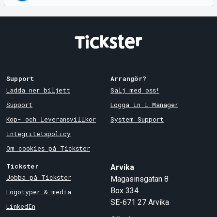
Support
Arrangör?
Ladda ner biljett
Sälj med oss!
Support
Logga in i Manager
Köp- och leveransvillkor
System Support
Integritetspolicy
Om cookies på Tickster
Tickster
Arvika
Jobba på Tickster
Magasinsgatan 8
Box 334
Logotyper & media
SE-671 27
Arvika
LinkedIn