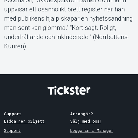
uppvisar ett osannolikt brett register när han
med publikens hjälp skapar en nyhetssändning
man sent kan glömma." "Kort sagt. Roligt,
underhållande och inkluderade." (Norrbottens-
Kuriren)
Support
Arrangör?
Ladda ner biljett
Sälj med oss!
Support
Logga in i Manager