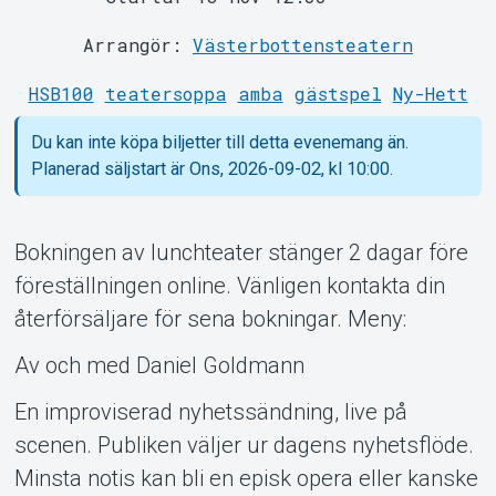
Arrangör:
Västerbottensteatern
Support
HSB100
teatersoppa
amba
gästspel
Ny-Hett
Du kan inte köpa biljetter till detta evenemang än.
Planerad säljstart är Ons, 2026-09-02, kl 10:00.
Bokningen av lunchteater stänger 2 dagar före
föreställningen online. Vänligen kontakta din
återförsäljare för sena bokningar. Meny:
Om Tickster
Av och med Daniel Goldmann
En improviserad nyhetssändning, live på
scenen. Publiken väljer ur dagens nyhetsflöde.
Minsta notis kan bli en episk opera eller kanske