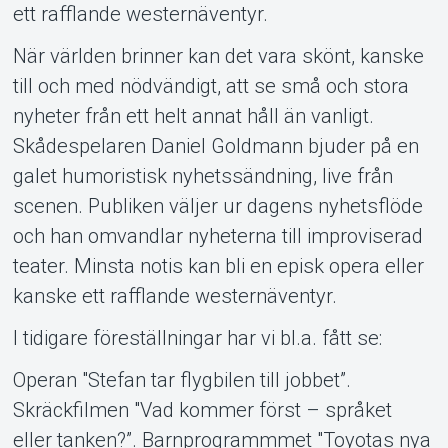
ett rafflande westernäventyr.
När världen brinner kan det vara skönt, kanske
till och med nödvändigt, att se små och stora
nyheter från ett helt annat håll än vanligt.
Skådespelaren Daniel Goldmann bjuder på en
galet humoristisk nyhetssändning, live från
scenen. Publiken väljer ur dagens nyhetsflöde
och han omvandlar nyheterna till improviserad
teater. Minsta notis kan bli en episk opera eller
kanske ett rafflande westernäventyr.
I tidigare föreställningar har vi bl.a. fått se:
Operan "Stefan tar flygbilen till jobbet”.
Skräckfilmen "Vad kommer först – språket
eller tanken?”. Barnprogrammmet "Toyotas nya